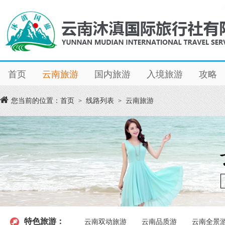
首页
云南旅游
国内旅游
入境旅游
攻略
您当前的位置：
首页
线路列表
云南旅游
>
>
特色旅游：
云南双动旅游
云南品质游
云南全景