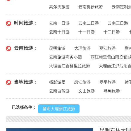
高尔夫旅游
云南徙步旅游
云南定制
时间旅游：
云南一日游
云南二日游
云南三日游
云南十日游
十一日游
十二日游
云南旅游：
昆明旅游
大理旅游
丽江旅游
腾
云南旅游商务小团
丽江梅里雪山雨崩稻
大理丽江香格里拉旅游
大理丽江泸沽湖
当地旅游：
摄影游团
怒江旅游
罗平旅游
轿
云南自驾游
文山旅游
寻甸旅游
已选择条件：
昆明大理丽江旅游
昆明石林大理