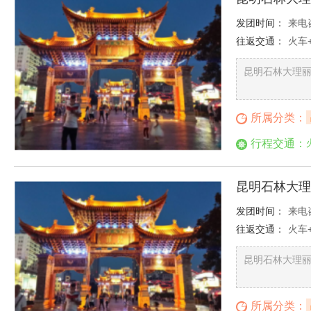
发团时间：
来电
往返交通：
火车
昆明石林大理
所属分类：
行程交通：
昆明石林大理
发团时间：
来电
往返交通：
火车
昆明石林大理
所属分类：