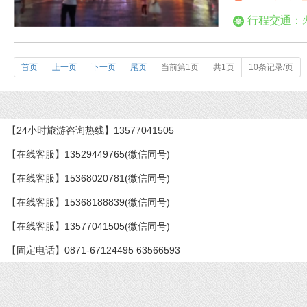
行程交通：
首页
上一页
下一页
尾页
当前第1页
共1页
10条记录/页
【24小时旅游咨询热线】13577041505
【在线客服】13529449765(微信同号)
【在线客服】15368020781(微信同号)
【在线客服】15368188839(微信同号)
【在线客服】13577041505(微信同号)
【固定电话】0871-67124495 63566593