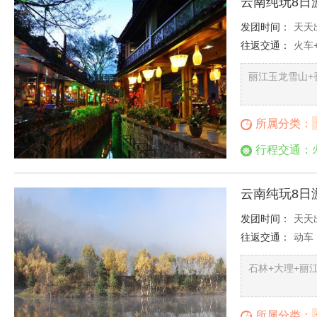
云南纯玩8日
发团时间：
天天
往返交通：
火车
丽江玉龙雪山+
所属分类：
行程交通：
云南纯玩8日
发团时间：
天天
往返交通：
动车
石林+大理+丽
所属分类：