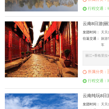
行程交通：
云南8日游|
发团时间：
天天
往返交通：
旅游
车
丽江+香格里拉
所属分类：
行程交通：
云南纯玩8日
发团时间：
天天