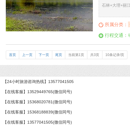
石林+大理+丽
所属分类：
行程交通：
首页
上一页
下一页
尾页
当前第1页
共3页
10条记录/页
【24小时旅游咨询热线】13577041505
【在线客服】13529449765(微信同号)
【在线客服】15368020781(微信同号)
【在线客服】15368188839(微信同号)
【在线客服】13577041505(微信同号)