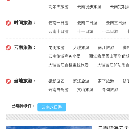
高尔夫旅游
云南徙步旅游
云南定制
时间旅游：
云南一日游
云南二日游
云南三日游
云南十日游
十一日游
十二日游
云南旅游：
昆明旅游
大理旅游
丽江旅游
腾
云南旅游商务小团
丽江梅里雪山雨崩稻
大理丽江香格里拉旅游
大理丽江泸沽湖
当地旅游：
摄影游团
怒江旅游
罗平旅游
轿
云南自驾游
文山旅游
寻甸旅游
已选择条件：
云南八日游
云南碧海云天