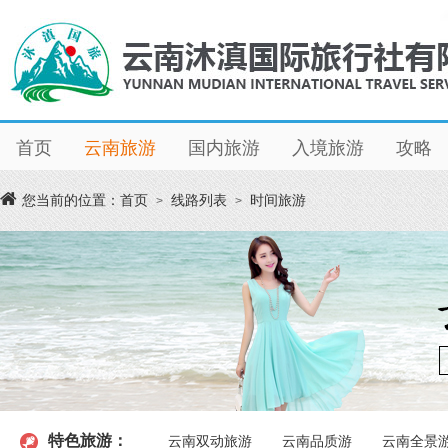
首页
云南旅游
国内旅游
入境旅游
攻略
您当前的位置：
首页
线路列表
时间旅游
>
>
特色旅游：
云南双动旅游
云南品质游
云南全景