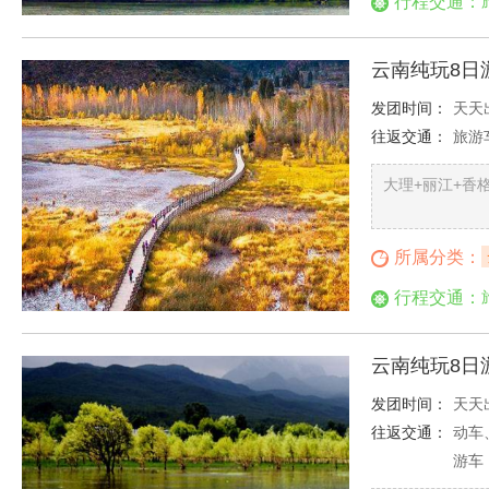
行程交通：
云南纯玩8日
发团时间：
天天
往返交通：
旅游
大理+丽江+香
所属分类：
行程交通：
云南纯玩8日
发团时间：
天天
往返交通：
动车
游车