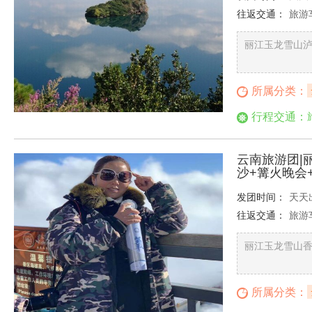
往返交通：
旅游
丽江玉龙雪山泸
所属分类：
行程交通：
云南旅游团|
沙+篝火晚会
发团时间：
天天
往返交通：
旅游
丽江玉龙雪山香
所属分类：