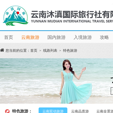
首页
云南旅游
国内旅游
入境旅游
攻略
您当前的位置：
首页
线路列表
特色旅游
>
>
特色旅游：
云南双动旅游
云南品质游
云南全景