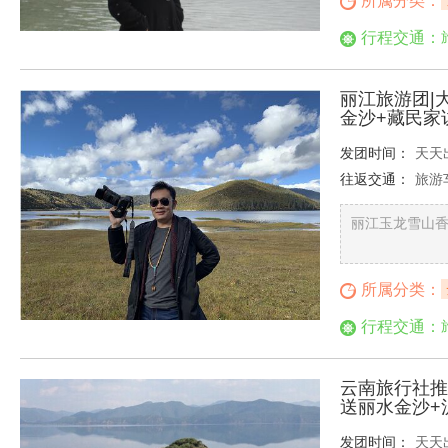
所属分类：
行程交通：
丽江旅游团|
金沙+藏民家
发团时间：
天天
往返交通：
旅游
丽江玉龙雪山香
所属分类：
行程交通：
云南旅行社推
送丽水金沙+
发团时间：
天天