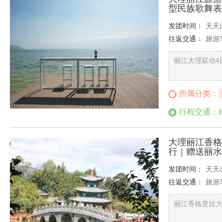
型民族歌舞表
发团时间：
天天
往返交通：
旅游
丽江大理双动4
所属分类：
行程交通：
大理丽江香格
行｜赠送丽水
发团时间：
天天
往返交通：
旅游
丽江香格里拉大