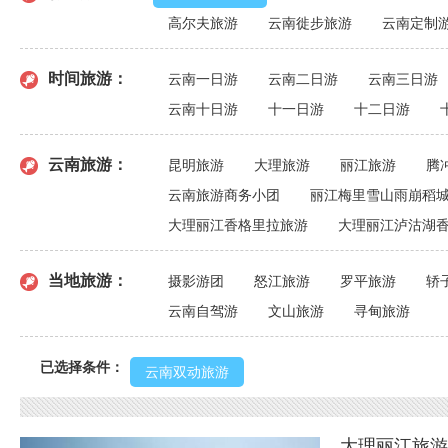
高尔夫旅游
云南徙步旅游
云南定制
时间旅游：
云南一日游
云南二日游
云南三日游
云南十日游
十一日游
十二日游
云南旅游：
昆明旅游
大理旅游
丽江旅游
腾
云南旅游商务小团
丽江梅里雪山雨崩稻
大理丽江香格里拉旅游
大理丽江泸沽湖
当地旅游：
摄影游团
怒江旅游
罗平旅游
轿
云南自驾游
文山旅游
寻甸旅游
已选择条件：
云南双动旅游
大理丽江旅游