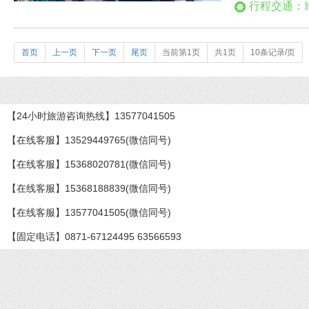
行程交通：
首页
上一页
下一页
尾页
当前第1页
共1页
10条记录/页
【24小时旅游咨询热线】13577041505
【在线客服】13529449765(微信同号)
【在线客服】15368020781(微信同号)
【在线客服】15368188839(微信同号)
【在线客服】13577041505(微信同号)
【固定电话】0871-67124495 63566593