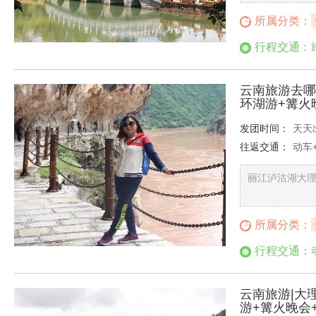
所属分类：
行程交通：
云南旅游去哪
环湖游+篝火
发团时间：
天天
往返交通：
动车
丽江泸沽湖大理
所属分类：
行程交通：
云南旅游|大
游+篝火晚会