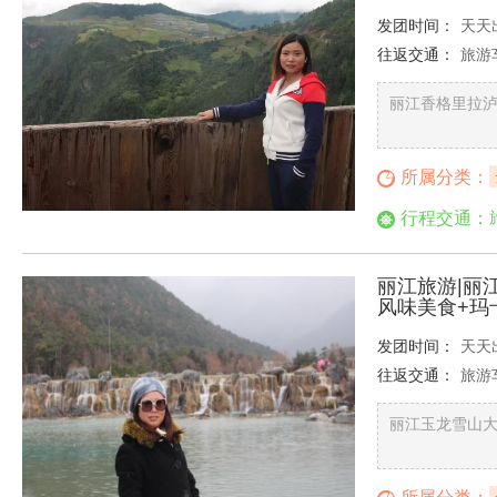
发团时间：
天天
往返交通：
旅游
丽江香格里拉泸
所属分类：
行程交通：
丽江旅游|丽
风味美食+玛
发团时间：
天天
往返交通：
旅游
丽江玉龙雪山大