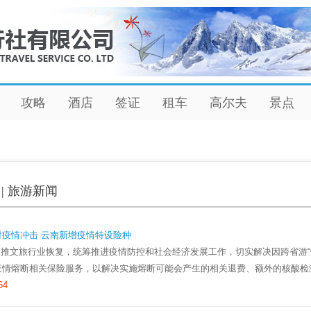
攻略
酒店
签证
租车
高尔夫
景点
| 旅游新闻
对疫情冲击 云南新增疫情特设险种
文旅行业恢复，统筹推进疫情防控和社会经济发展工作，切实解决因跨省游“
疫情熔断相关保险服务，以解决实施熔断可能会产生的相关退费、额外的核酸检
64