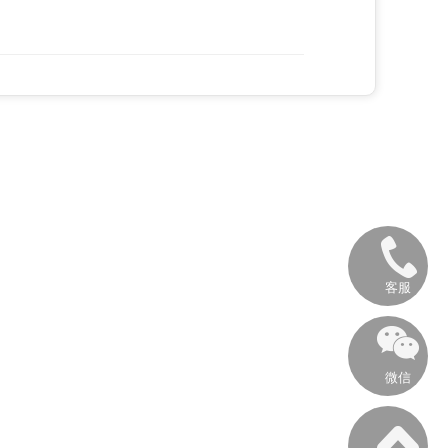
客服
微信