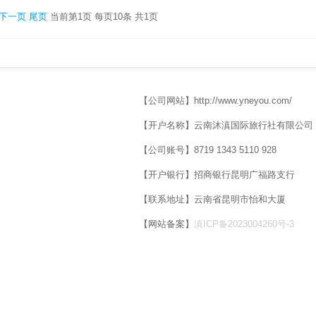
下一页
尾页
当前第1页 每页10条 共1页
【公司网站】http://www.yneyou.com/
【开户名称】云南沐滇国际旅行社有限公司
【公司账号】8719 1343 5110 928
【开户银行】招商银行昆明广福路支行
【联系地址】云南省昆明市怡和大厦
【网站备案】
滇ICP备2023004260号-3