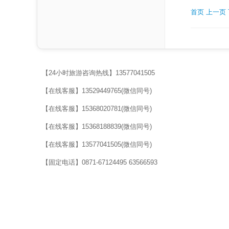
首页
上一页
【24小时旅游咨询热线】13577041505
【在线客服】13529449765(微信同号)
【在线客服】15368020781(微信同号)
【在线客服】15368188839(微信同号)
【在线客服】13577041505(微信同号)
【固定电话】0871-67124495 63566593